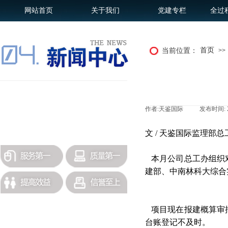
网站首页
关于我们
党建专栏
全过
首页
当前位置：
>>
招标采购
作者:
天鉴国际
|
发布时间:
政策法规
更多历史公司新闻查询
文 / 天鉴国际监理部
本月公司总工办组织
建部、中南林科大综合
项目现在报建概算审
台账登记不及时。