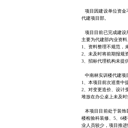
项目因建设单位资金
代建项目部。
项目目前已完成建设
主要为代建部内业资料
1
、资料整理不规范，
2
、未及时将前期报规
3
、招标代理机构未提
中南林实训楼代建项
1
、本项目前次巡查中
2
、对变更造价、设计
堆放在办公桌上未及时
本项目目前处于装饰
楼检验科装修、
5
、
6
楼
业人员较少，项目推进