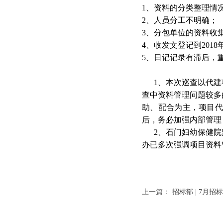
1
、资料的分类整理情
2
、人员分工不明确；
3
、分包单位的资料收
4
、收发文登记到
2018
5
、日记记录有滞后，
1
、本次巡查以代建
查中资料管理问题较多
助、配合为主，项目代
后，务必加强内部管理
2
、石门妇幼保健院
办已多次强调项目资料
上一篇：
招标部 | 7月