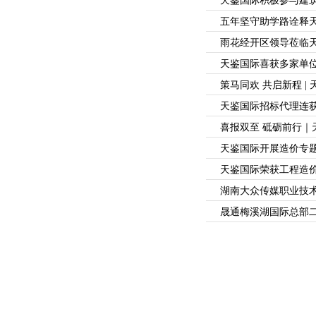
天鉴国际积极参与建
五年坚守助学路诠释天
雨花经开区领导莅临
天鉴国际喜获多家单
策马同欢 共启新程 | 
天鉴国际招标代理连
喜报双至 砥砺前行｜
天鉴国际开展造价专
天鉴国际荣获工程造
湖南大众传媒职业技
晟通梅溪湖国际总部