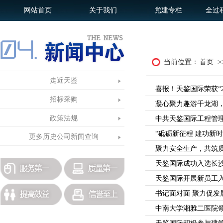
网站首页
关于我们
党建专栏
全过
当前位置：
首页
>
走近天鉴
喜报！天鉴国际荣获“
招标采购
凝心聚力趣游千龙湖
政策法规
中共天鉴国际工程管理
“砥砺新征程 建功新
更多历史公司新闻查询
聚力安全生产，共筑
天鉴国际成功入选长
天鉴国际开展新员工
书记面对面 聚力促发
中南大学湘雅二医院