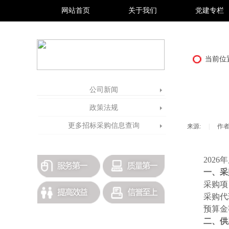
网站首页
关于我们
党建专栏
当前位
公司新闻
政策法规
更多招标采购信息查询
来源:
|
作者
202
一、采
采购项
采购代
预算金
二、供