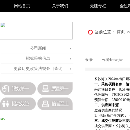
网站首页
关于我们
党建专栏
全过
首页
当前位置：
>
公司新闻
招标采购信息
来源:
|
作者:
hntianjian
|
更多历史政策法规条目查询
长沙海关2024年出口
一、采购项目名称、编
采购项目名称：长沙海
代理编号：TJGJCS2024
预算金额：250000.00
元
二、供应商来源
邀请供应商的情况
1
、供应商产生方式：（
三、成交供应商及主要
成交供应商：长沙海关