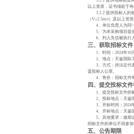
3.2.1 提供电梯
以上资质，证书须处于有
3.2.2 提供投
（V≤2.5m/s）及以上
4、单位负责人为同
5、为本采购项目提
6、列入失信被执行
三、获取招标文件
1、时
间：
2024年
10
2、
地点：天鉴国际
3、方式：持法定代
盖投标人公章。
4、售价：招标文件
四、提交投标文件
1、提交投标文件的截
2、投标地点：天鉴
3、开标时间：2024
4、开标地点：天鉴
5、其他要求：逾期
招标文件的单位不得参加
五、公告期限