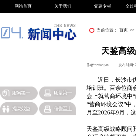
网站首页
关于我们
党建专栏
全过
首页
当前位置：
>>
天鉴高级
招标采购
作者:
hntianjian
|
发布时间:
政策法规
更多历史公司新闻查询
近日，长沙市
培训班。百余位商
会上就营商环境中
“营商环境会议”中
月至2026年9月
天鉴高级战略顾问