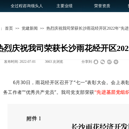
全过程咨询领头人
主要业绩
荣誉资质
首页
党建新闻
热烈庆祝我司荣获长沙雨花经开区2022年“先
：
>>
>>
热烈庆祝我司荣获长沙雨花经开区202
发布时间:
2022-07-01
|
3663
次浏览
|
|
分享到:
6月30日，雨花经开区召开了“七一”表彰大会。会上表
务工作者”“优秀共产党员”。我司党支部荣获
“先进基层党组织