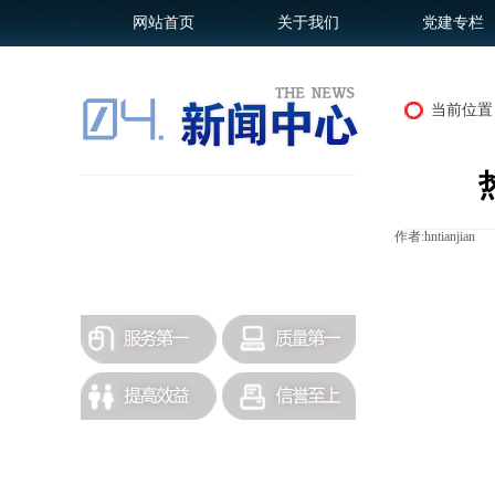
网站首页
关于我们
党建专栏
当前位置
招标采购
作者:
hntianjian
|
政策法规
更多历史公司新闻查询