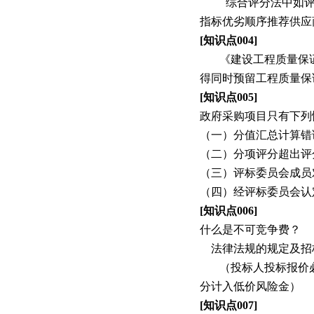
综合评分法中如
指标优劣顺序推荐供应
[
知识点
004]
《建设工程质量保
得同时预留工程质量保
[
知识点
005]
政府采购项目只有下列
（一）分值汇总计算错
（二）分项评分超出评
（三）评标委员会成员
（四）经评标委员会认
[
知识点
006]
什么是不可竞争费？
法律法规的规定及招
（投标人投标报价
分计入低价风险金）
[
知识点
007]