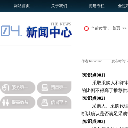
网站首页
关于我们
党建专栏
全过
首页
当前位置：
>>
招标采购
作者:
hntianjian
|
发布时间:
政策法规
更多历史公司新闻查询
[
知识点001]
采取采购人和评
的比例不得高于推荐供
[
知识点
002]
采购人、采购代
断以确认是否满足采购
[
知识点
003]