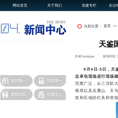
网站首页
关于我们
党建专栏
全过
首页
当前位置：
>>
天鉴
招标采购
作者:
hntianjian
|
发布时间:
政策法规
更多历史公司新闻查询
9月4日-5日，
总承包现场进行现场
范围广泛，从三汊矶
视塔以及岳麓山、天
筑和区域的灯具和管